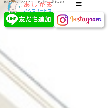
メ
横浜を拠点にハウスクリーニングで豊かな生活をご提供
ニ
ュ
ー